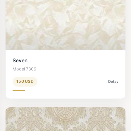
Seven
Model 7806
150 USD
Detay