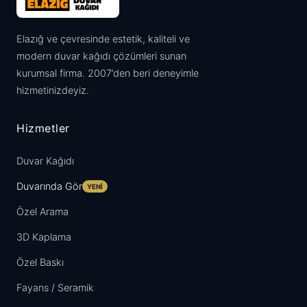
Elazığ ve çevresinde estetik, kaliteli ve
modern duvar kağıdı çözümleri sunan
kurumsal firma. 2007’den beri deneyimle
hizmetinizdeyiz.
Hizmetler
Duvar Kağıdı
Duvarında Gör
YENI
Özel Arama
3D Kaplama
Özel Baskı
Fayans / Seramik