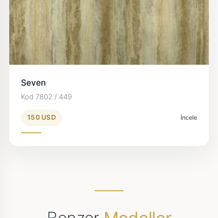
Seven
Kod 7802 / 449
150 USD
İncele