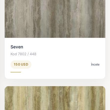
Seven
Kod 7802 / 448
150 USD
İncele