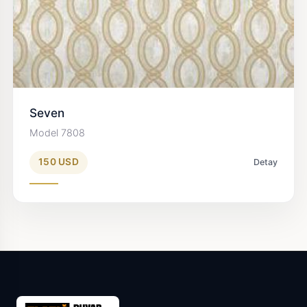
Seven
Model 7808
150 USD
Detay