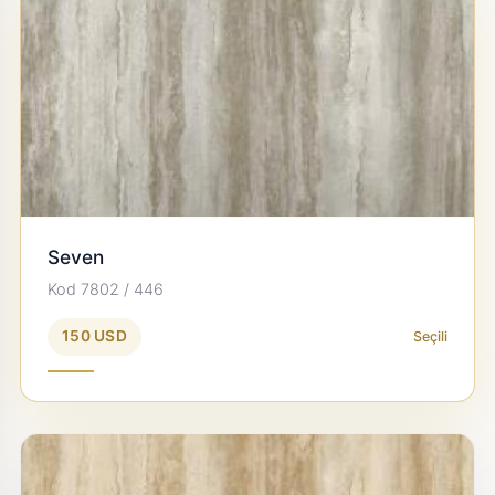
Seven
Kod 7802 / 446
150 USD
Seçili