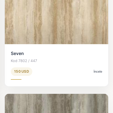
Seven
Kod 7802 / 447
150 USD
İncele