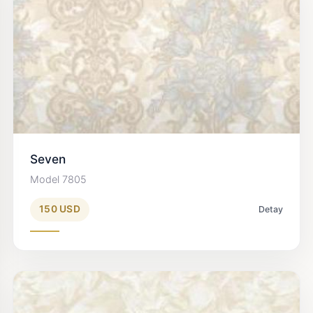
Seven
Model 7805
150 USD
Detay