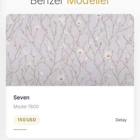
Benzer
Modeller
Seven
Model 7800
150 USD
Detay