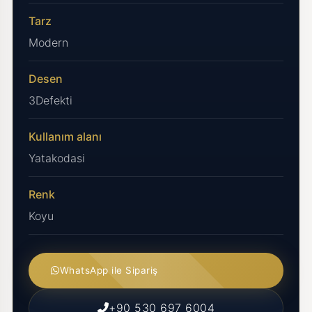
Tarz
Modern
Desen
3Defekti
Kullanım alanı
Yatakodasi
Renk
Koyu
WhatsApp ile Sipariş
+90 530 697 6004