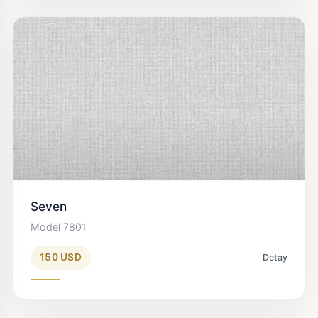
Seven
Model 7801
150 USD
Detay