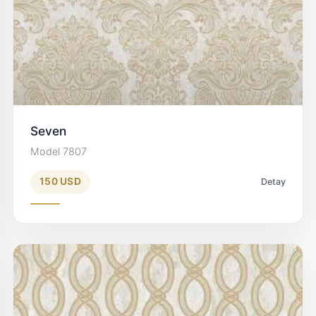
Seven
Model 7807
150 USD
Detay