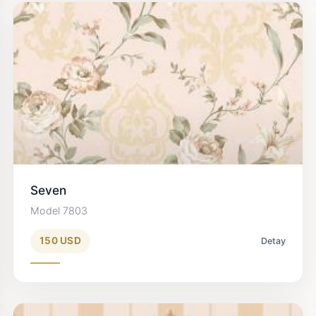
Seven
Model 7803
150 USD
Detay