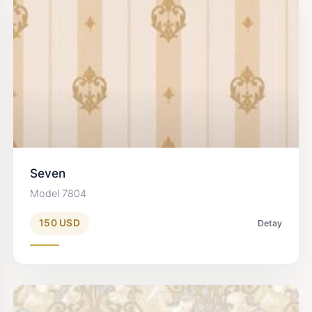
Seven
Model 7804
150 USD
Detay