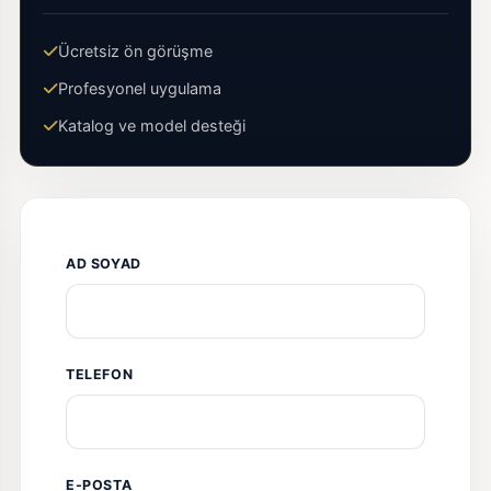
Ücretsiz ön görüşme
Profesyonel uygulama
Katalog ve model desteği
AD SOYAD
TELEFON
E-POSTA