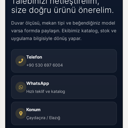
Talebinizi netleştirelim,
size doğru ürünü önerelim.
Duvar ölçüsü, mekan tipi ve beğendiğiniz model
varsa formda paylaşın. Ekibimiz katalog, stok ve
uygulama bilgisiyle dönüş yapar.
Telefon
+90 530 697 6004
WhatsApp
Hızlı teklif ve katalog
Konum
Çaydaçıra / Elazığ