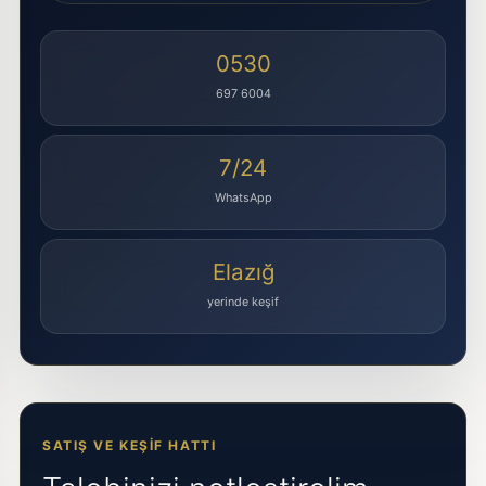
0530
697 6004
7/24
WhatsApp
Elazığ
yerinde keşif
SATIŞ VE KEŞIF HATTI