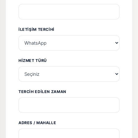
İLETIŞIM TERCIHI
HIZMET TÜRÜ
TERCIH EDILEN ZAMAN
ADRES / MAHALLE