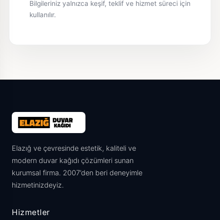
Bilgileriniz yalnızca keşif, teklif ve hizmet süreci için
kullanılır.
Elazığ ve çevresinde estetik, kaliteli ve
modern duvar kağıdı çözümleri sunan
kurumsal firma. 2007’den beri deneyimle
hizmetinizdeyiz.
Hizmetler