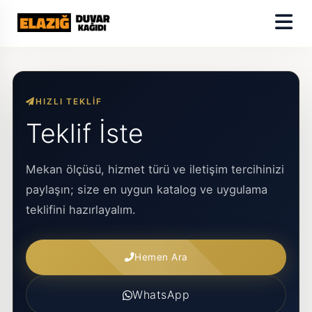
HIZLI TEKLIF
Teklif İste
Mekan ölçüsü, hizmet türü ve iletişim tercihinizi
paylaşın; size en uygun katalog ve uygulama
teklifini hazırlayalım.
Hemen Ara
WhatsApp